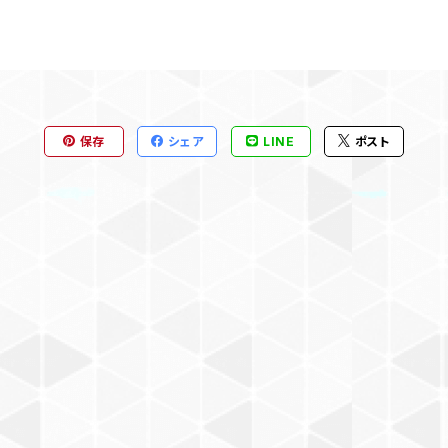
保存
シェア
LINE
ポスト