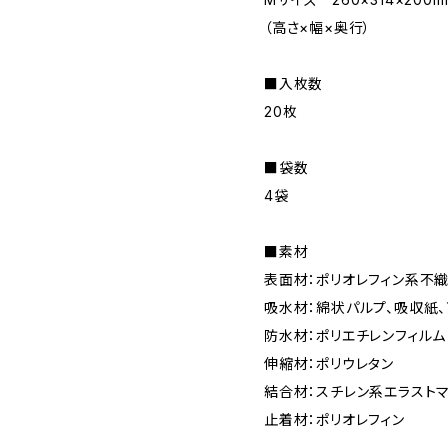
（高さ×幅×奥行）
■入枚数
20枚
■袋数
4袋
■素材
表面材：ポリオレフィン系不
吸水材：綿状パルプ、吸収紙
防水材：ポリエチレンフィルム
伸縮材：ポリウレタン
結合材：スチレン系エラスト
止着材：ポリオレフィン