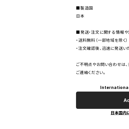
■製造国
日本
■発送・注文に関する情報や
・送料無料（一部地域を除く）
・注文確認後、迅速に発送い
ご不明点やお問い合わせは、
ご連絡ください。
Internationa
Ad
日本国内