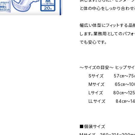
と体の中心をしっかり合わせ
幅広い体型にフィットする品
します。業務用としてのパフ
でも安心です。
～サイズの目安～ ヒップサ
Sサイズ 57㎝～75
Mサイズ 65㎝～10
Lサイズ 80㎝～12
LLサイズ 84㎝～14
■個装サイズ
Mサイズ 260×314×200m