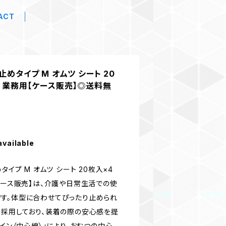
ACT
止めタイプ M オムツ シート 20
護 業務用【ケース販売】◎送料無
available
タイプ M オムツ シート 20枚入×4
ケース販売】は、介護や日常生活での使
す。体型に合わせてぴったり止められ
を採用しており、装着の際の安心感を提
ライン（中心線）」により、おむつの中心