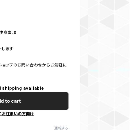
注意事項
たします
ショップのお問い合わせからお気軽に
l shipping available
d to cart
にお住まいの方向け
通報する