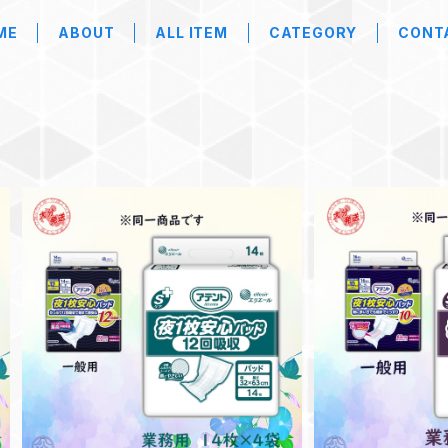
ME
ABOUT
ALL ITEM
CATEGORY
CONT