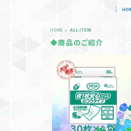
HO
HOME
ALL ITEM
◆商品のご紹介