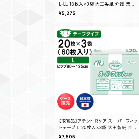
L-LL 18枚入×3袋 大王製紙 介護 業務
用 【ケース販売】◎送料無料（一部地域
¥5,275
を除く）
【取寄品】アテント Rケア スーパーフィッ
トテープ L 20枚入×3袋 大王製紙 介護
業務用 【ケース販売】◎送料無料（一部
¥7,505