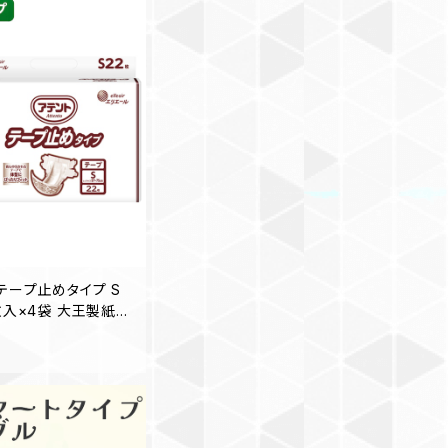
テープ止めタイプ S
枚入×4袋 大王製紙
ス販売】◎送料無料