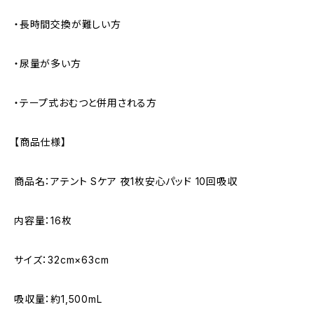
・長時間交換が難しい方
・尿量が多い方
・テープ式おむつと併用される方
【商品仕様】
商品名：アテント Sケア 夜1枚安心パッド 10回吸収
内容量：16枚
サイズ：32cm×63cm
吸収量：約1,500mL