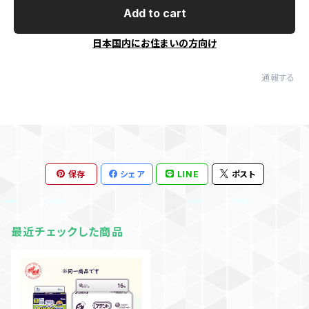
Add to cart
日本国内にお住まいの方向け
通報する
保存
シェア
LINE
ポスト
最近チェックした商品