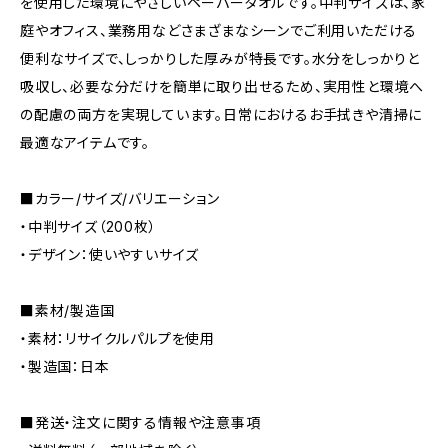
を使用した環境にやさしいペーパータオルです。中判サイズは、家
庭やオフィス、業務用などさまざまなシーンでご利用いただける
便利なサイズで、しっかりした厚みが特長です。水分をしっかりと
吸収し、必要な分だけを簡単に取り出せるため、実用性と環境へ
の配慮の両方を実現しています。日常におけるお手拭きや清掃に
最適なアイテムです。
■カラー/サイズ/バリエーション
・中判サイズ（200枚）
・デザイン：使いやすいサイズ
■素材/製造国
・素材：リサイクルパルプを使用
・製造国：日本
■発送・注文に関する情報や注意事項