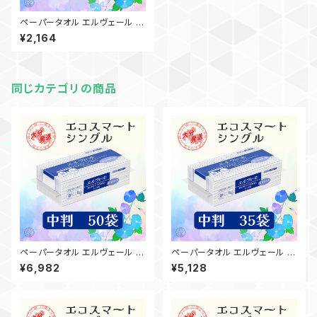
ペーパータオル エルヴェール エ
コスマート／中判／10袋（200
¥2,164
枚）日本製 高品質 お手拭き 業
務用 家庭用 吸水性 備品 買置
き 洗面台 21000697 一部地
域送料無料
同じカテゴリの商品
ペーパータオル エルヴェール エ
ペーパータオル エルヴェール エ
コスマート／中判／50袋（200
コスマート／中判／35袋（200
¥6,982
¥5,128
枚）日本製 高品質 お手拭き 業
枚）日本製 高品質 お手拭き 業
務用 家庭用 吸水性 備品 買置
務用 家庭用 吸水性 備品 買置
き 洗面台 21000697 一部地
き 洗面台 21000697 一部地
域送料無料
域送料無料