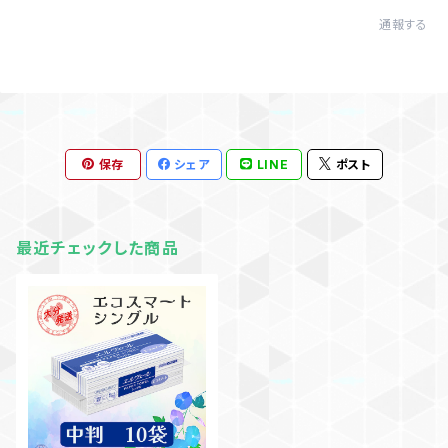
通報する
保存
シェア
LINE
ポスト
最近チェックした商品