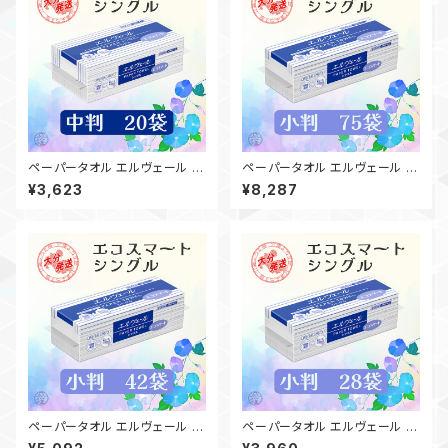
ペーパータオル エルヴェール エ
ペーパータオル エルヴェール エ
コスマート／中判／20袋（200
コスマート／小判／75袋（200
¥3,623
¥8,287
枚）日本製 高品質 お手拭き 業
枚）日本製 高品質 お手拭き 業
務用 家庭用 吸水性 備品 買置
務用 家庭用 吸水性 備品 買置
き 洗面台 21000697 一部地
き 洗面台 21000698 一部地
域送料無料
域送料無料
ペーパータオル エルヴェール エ
ペーパータオル エルヴェール エ
コスマート／小判／42袋（200
コスマート／小判／28袋（200