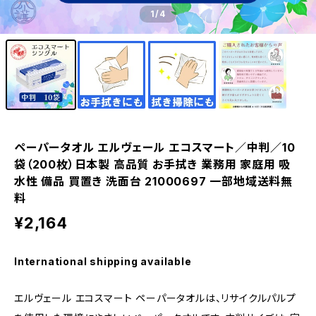
1
/4
ペーパータオル エルヴェール エコスマート／中判／10
袋（200枚）日本製 高品質 お手拭き 業務用 家庭用 吸
水性 備品 買置き 洗面台 21000697 一部地域送料無
料
¥2,164
International shipping available
エルヴェール エコスマート ペーパータオルは、リサイクルパルプ